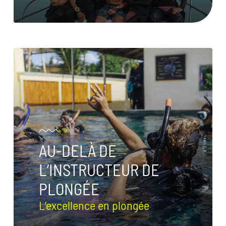
AU-DELÀ DE
L’INSTRUCTEUR DE
PLONGÉE
L’excellence en plongée