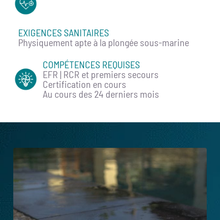
EXIGENCES SANITAIRES
Physiquement apte à la plongée sous-marine
COMPÉTENCES REQUISES
EFR | RCR et premiers secours
Certification
en cours
Au cours des 24 derniers mois